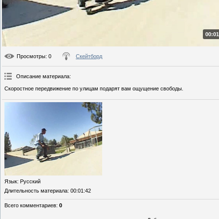
00:01
Просмотры
: 0
Скейтборд
Описание материала
:
Скоростное передвижение по улицам подарят вам ощущение свободы.
Язык
: Русский
Длительность материала
: 00:01:42
Всего комментариев
:
0