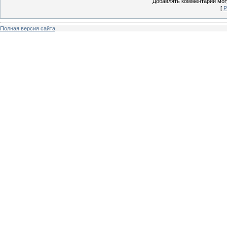
Добавлять комментарии могу
[
Р
Полная версия сайта