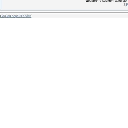
Добавлять комментарии могу
[
Р
Полная версия сайта