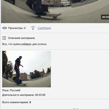
00:03
Просмотры
: 0
Скейтборд
Описание материала
:
Все, что нужно райдеру для успеха.
Язык
: Русский
Длительность материала
: 00:03:08
Всего комментариев
:
0