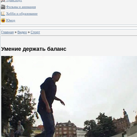
Транспорт
Фильмы и анимация
Хобби и образование
Юмор
Главная
»
Видео
»
Спорт
Умение держать баланс