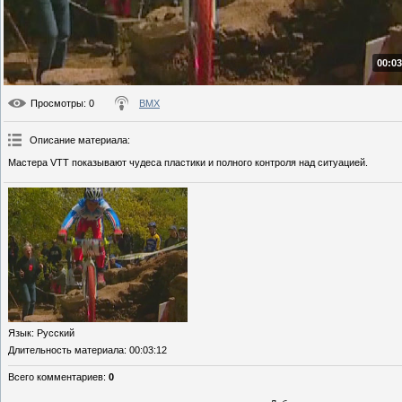
00:03
Просмотры
: 0
BMX
Описание материала
:
Мастера VTT показывают чудеса пластики и полного контроля над ситуацией.
Язык
: Русский
Длительность материала
: 00:03:12
Всего комментариев
:
0