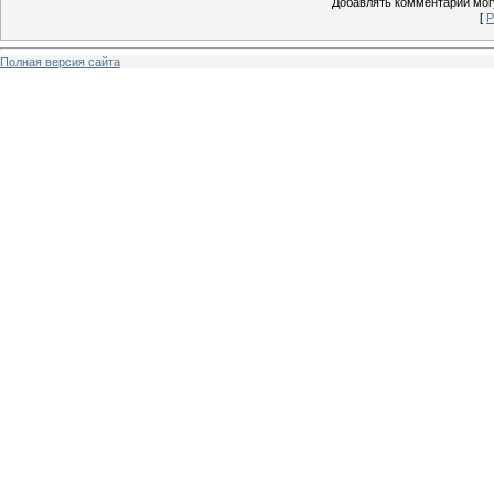
Добавлять комментарии могу
[
Р
Полная версия сайта