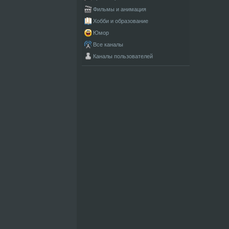
Фильмы и анимация
Хобби и образование
Юмор
Все каналы
Каналы пользователей