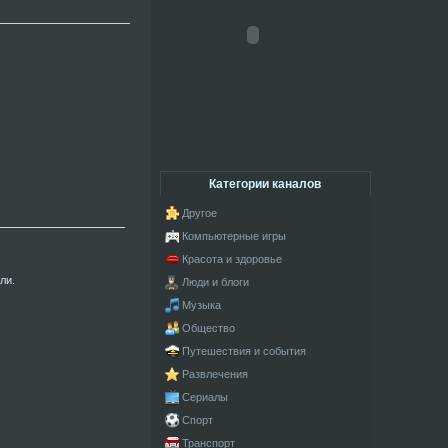
Категории каналов
Другое
Компьютерные игры
Красота и здоровье
ли.
Люди и блоги
Музыка
Общество
Путешествия и события
Развлечения
Сериалы
Спорт
Транспорт