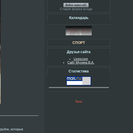
Войти через uID
Старая форма входа
Календарь
СПОРТ
Друзья сайта
Livescore
Сайт Мухина В.А.
Статистика
Теги:
рубок, которые