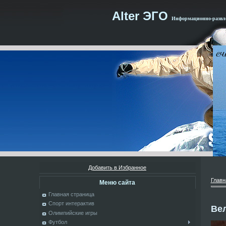
Alter ЭГО
Информационно-развле
Добавить в Избранное
Главн
Меню сайта
Главная страница
Спорт интерактив
Ве
Олимпийские игры
Футбол