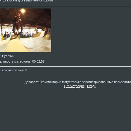
ятся к осям для выполнения трюков.
к
: Русский
ельность материала
: 00:02:57
о комментариев
:
0
Добавлять комментарии могут только зарегистрированные пользовате
[
Регистрация
|
Вход
]