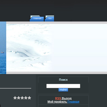
главная
rss
Поиск
RSS
Выход
Мой профиль
Главная