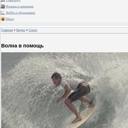
Транспорт
Фильмы и анимация
Хобби и образование
Юмор
Главная
»
Видео
»
Спорт
Волна в помощь