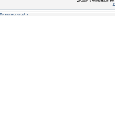
Добавлять комментарии могу
[
Р
Полная версия сайта