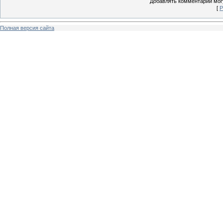
Добавлять комментарии могу
[
Р
Полная версия сайта