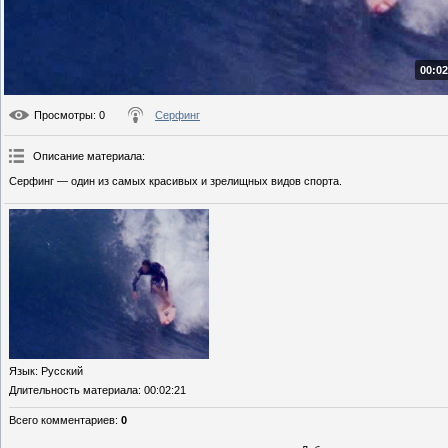
00:02
Просмотры
: 0
Серфинг
Описание материала
:
Серфинг — один из самых красивых и зрелищных видов спорта.
Язык
: Русский
Длительность материала
: 00:02:21
Всего комментариев
:
0