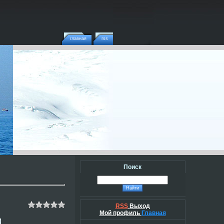
главная
rss
Поиск
RSS
Выход
Мой профиль
Главная