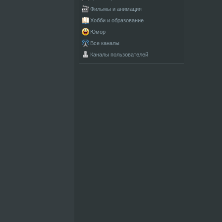
Фильмы и анимация
Хобби и образование
Юмор
Все каналы
Каналы пользователей