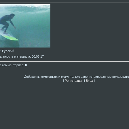
к
: Русский
ельность материала
: 00:03:17
о комментариев
:
0
Добавлять комментарии могут только зарегистрированные пользовате
[
Регистрация
|
Вход
]