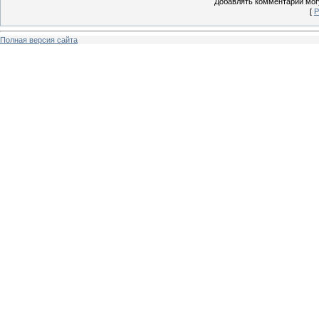
Добавлять комментарии могу
[
Р
Полная версия сайта