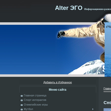
Alter ЭГО
Информационно-развле
Добавить в Избранное
Главн
Меню сайта
Главная страница
Спорт интерактив
Сно
Олимпийские игры
Футбол