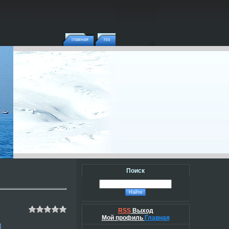
главная
rss
Поиск
RSS
Выход
Мой профиль
Главная