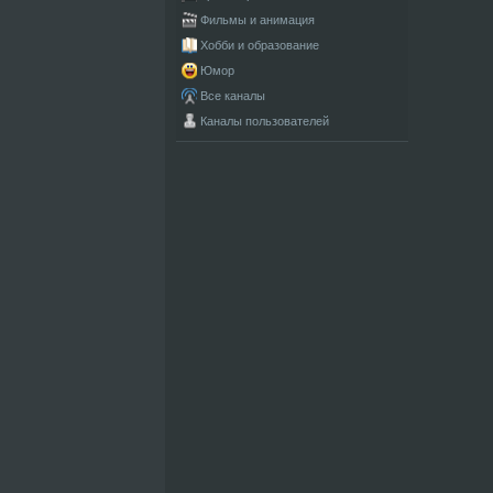
Фильмы и анимация
Хобби и образование
Юмор
Все каналы
Каналы пользователей