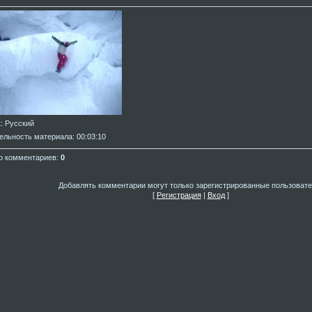
к
: Русский
ельность материала
: 00:03:10
о комментариев
:
0
Добавлять комментарии могут только зарегистрированные пользовате
[
Регистрация
|
Вход
]