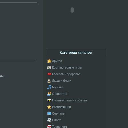
Категории каналов
Другое
Компьютерные игры
Красота и здоровье
ли.
Люди и блоги
Музыка
Общество
Путешествия и события
Развлечения
Сериалы
Спорт
Транспорт