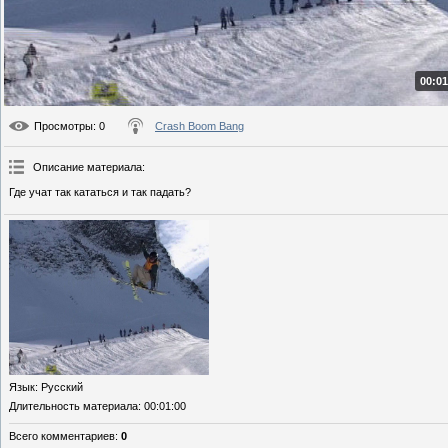
00:01
Просмотры
: 0
Crash Boom Bang
Описание материала
:
Где учат так кататься и так падать?
Язык
: Русский
Длительность материала
: 00:01:00
Всего комментариев
:
0