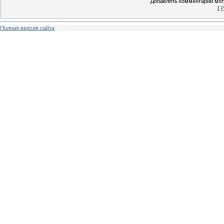
Добавлять комментарии могу
[
Р
Полная версия сайта