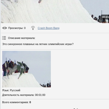
00:01
Просмотры
: 0
Crash Boom Bang
Описание материала
:
Это синхронное плаванье на летних олимпийских играх?
Язык
: Русский
Длительность материала
: 00:01:00
Всего комментариев
:
0