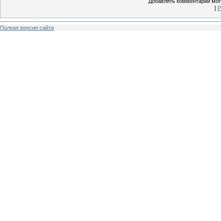
Добавлять комментарии могу
[
Р
Полная версия сайта