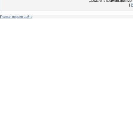
Добавлять комментарии могу
[
Р
Полная версия сайта