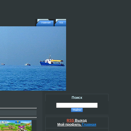
главная
rss
Поиск
RSS
Выход
Мой профиль
Главная