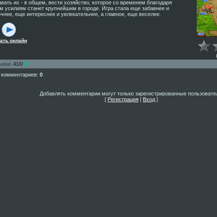
вать их - в общем, вести хозяйство, которое со временем благодаря
 усилиям станет крупнейшим в городе. Игра стала еще забавнее и
чнее, еще интереснее и увлекательнее, а главное, еще веселее.
ать онлайн
чики
:
410
/
12
 комментариев
:
0
Добавлять комментарии могут только зарегистрированные пользовате
[
Регистрация
|
Вход
]