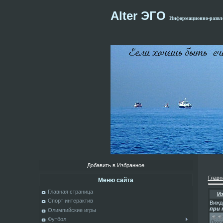
Alter ЭГО
Информационно-развле
Добавить в Избранное
Главн
Меню сайта
Главная страница
Из
Спорт интерактив
Вижд
при 
Олимпийские игры
Футбол
Прос