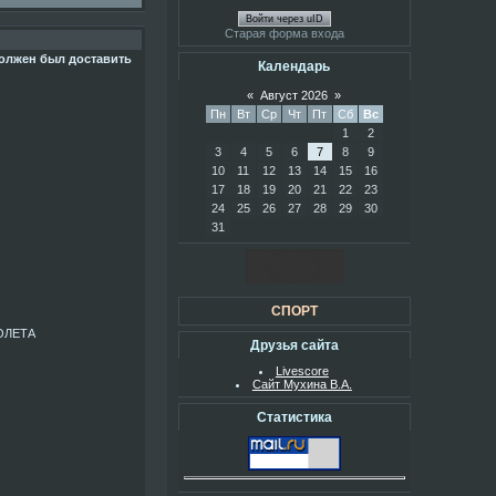
Войти через uID
Старая форма входа
должен был доставить
Календарь
«
Август 2026
»
Пн
Вт
Ср
Чт
Пт
Сб
Вс
1
2
3
4
5
6
7
8
9
10
11
12
13
14
15
16
17
18
19
20
21
22
23
24
25
26
27
28
29
30
31
СПОРТ
ОЛЕТА
Друзья сайта
Livescore
Сайт Мухина В.А.
Статистика