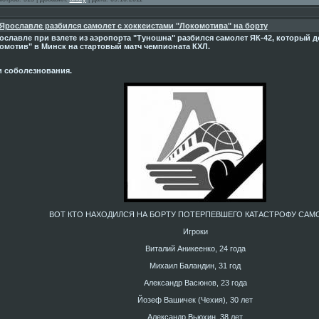
Ярославле разбился самолет с хоккеистами "Локомотива" на борту
ославле при взлете из аэропорта "Туношна" разбился самолет ЯК-42, который 
омотив" в Минск на стартовый матч чемпионата КХЛ.
 соболезнования.
ВОТ КТО НАХОДИЛСЯ НА БОРТУ ПОТЕРПЕВШЕГО КАТАСТРОФУ САМ
Игроки
Виталий Аникеенко, 24 года
Михаил Баландин, 31 год
Александр Васюнов, 23 года
Йозеф Вашичек (Чехия), 30 лет
Александр Вьюхин, 38 лет