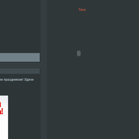
Теги:
м праздником! Удачи