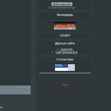
Войти через uID
Старая форма входа
Календарь
СПОРТ
Друзья сайта
Livescore
Сайт Мухина В.А.
Статистика
Теги:
ли.